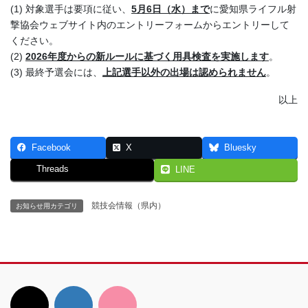
(1) 対象選手は要項に従い、
5月6日（水）まで
に愛知県ライフル射
撃協会ウェブサイト内のエントリーフォームからエントリーして
ください。
(2)
2026年度からの新ルールに基づく用具検査を実施します
。
(3) 最終予選会には、
上記選手以外の出場は認められません
。
以上
Facebook
X
Bluesky
Threads
LINE
競技会情報（県内）
お知らせ用カテゴリ