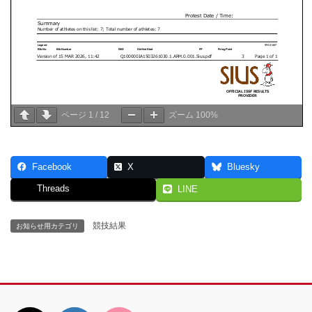
ページ
1
/
12
ズーム
100%
Facebook
X
Bluesky
Threads
LINE
競技結果
お知らせ用カテゴリ